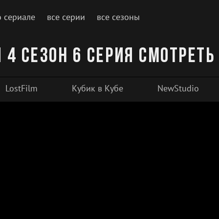
о сериале
все серии
все сезоны
 4 сезон 6 серия смотреть
LostFilm
Кубик в Кубе
NewStudio