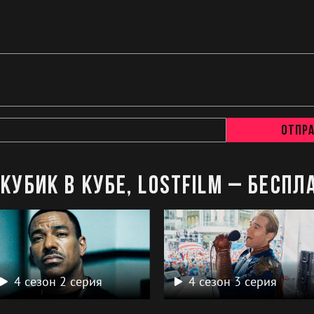
Отпр
Кубик в Кубе, LostFilm – беспл
4 сезон 2 серия
4 сезон 3 серия