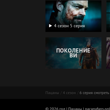
4 сезон 5 серия
ПОКОЛЕНИЕ
ВИ
Пацаны
4 сезон
6 серия смотреть
© 2026 год | Пацаны | pacanyfans.on