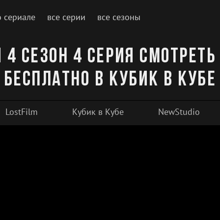
о сериале
все серии
все сезоны
 4 сезон 4 серия смотреть
бесплатно в Кубик в Кубе
LostFilm
Кубик в Кубе
NewStudio