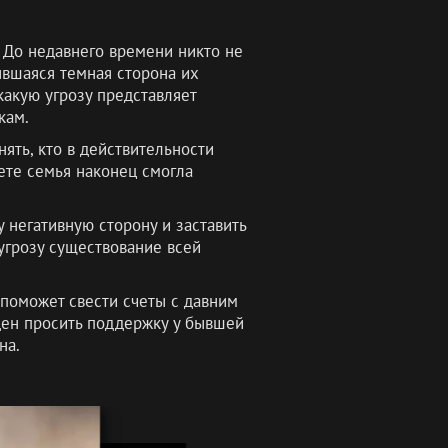
 До недавнего времени никто не
ывшаяся темная сторона их
какую угрозу представляет
кам.
ять, кто в действительности
ете семья наконец смогла
 негативную сторону и заставить
угрозу существование всей
 поможет свести счеты с давним
жден просить поддержку у бывшей
на.