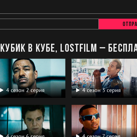
Отпр
Кубик в Кубе, LostFilm – беспл
4 сезон 2 серия
4 сезон 3 серия
4 сезон 6 серия
4 сезон 7 серия