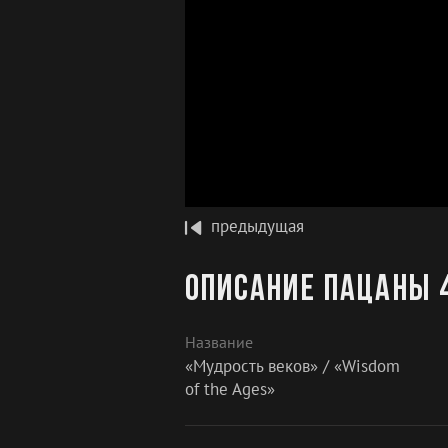
предыдущая
Описание Пацаны 4
Название
«Мудрость веков» / «Wisdom
of the Ages»