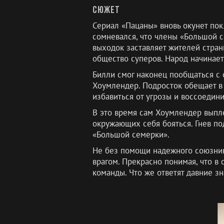
Сюжет
Сериал «Пацаны» вновь окунет пок
сомневался, что члены «Большой с
выходок заставляет жителей стран
общество суперов. Народ начинает
Билли смог наконец пообщаться с 
Хоумлендер. Подросток обещает в 
избавиться от угрозы и воссоедини
В это время сам Хоумлендер выпле
окружающих себя бояться. Гнев по
«Большой семерки».
Не без помощи надежного союзника
врагом. Прекрасно понимая, что в
команды. Что же ответят давние зн