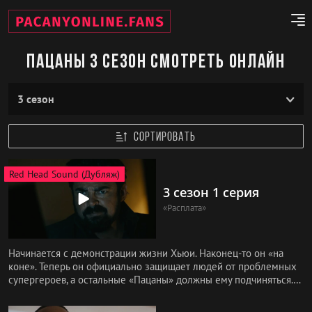
Пацаны 3 сезон смотреть онлайн
CОРТИРОВАТЬ
Red Head Sound (Дубляж)
3 сезон 1 серия
«Расплата»
Начинается с демонстрации жизни Хьюи. Наконец-то он «на
коне». Теперь он официально защищает людей от проблемных
супергероев, а остальные «Пацаны» должны ему подчиняться.
Его любим