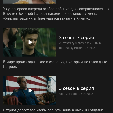
У супергероев впереди особое событие для совершеннолетних.
Вместе с Бездной Патриот находит видеозаписи с места
убийства Графини, а Нине удается захватить Кимико.
3 сезон 7 серия
«Вот зажгу я пару свеч — ты в
постельку можешь лечь»
В мире происходят такие изменения, к которым не готов даже
Патриот.
3 сезон 8 серия
«Только ярость добела»
Патриот делает все, чтобы вернуть Райна, а Хьюи и Солдатик