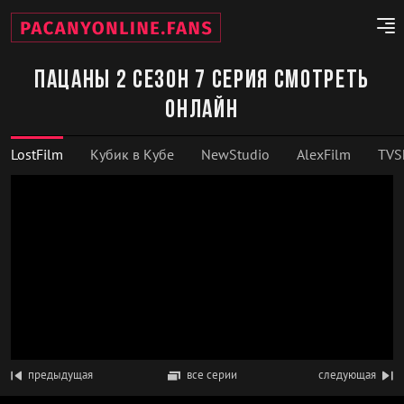
Пацаны 2 сезон 7 серия смотреть
онлайн
LostFilm
Кубик в Кубе
NewStudio
AlexFilm
TVS
предыдущая
все серии
следующая