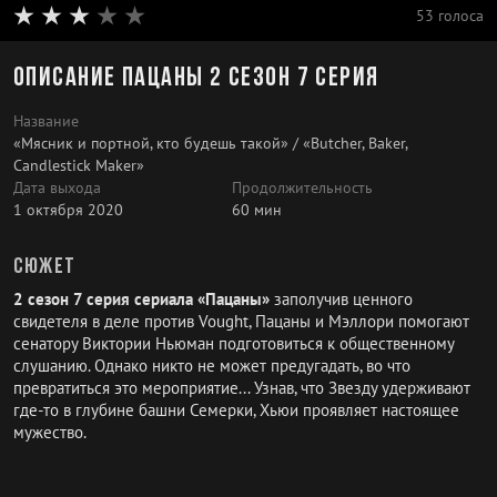
53 голоса
Описание Пацаны 2 сезон 7 серия
Название
«Мясник и портной, кто будешь такой» / «Butcher, Baker,
Candlestick Maker»
Дата выхода
Продолжительность
1 октября 2020
60 мин
Сюжет
2 сезон 7 серия сериала «Пацаны»
заполучив ценного
свидетеля в деле против Vought, Пацаны и Мэллори помогают
сенатору Виктории Ньюман подготовиться к общественному
слушанию. Однако никто не может предугадать, во что
превратиться это мероприятие... Узнав, что Звезду удерживают
где-то в глубине башни Семерки, Хьюи проявляет настоящее
мужество.