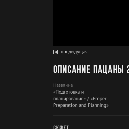
предыдущая
Описание Пацаны 2
Название
«Подготовка и
планирование» / «Proper
Preparation and Planning»
Сюжет