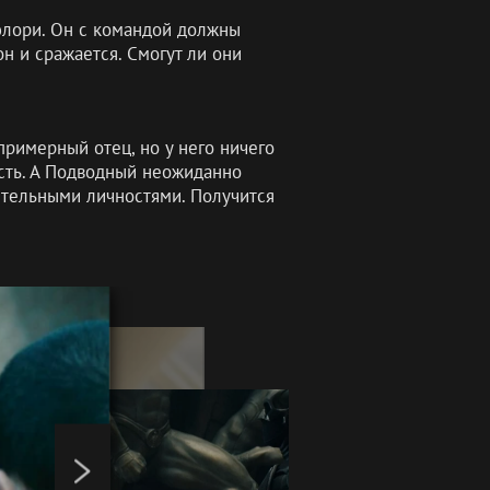
Мэлори. Он с командой должны
он и сражается. Смогут ли они
примерный отец, но у него ничего
ость. А Подводный неожиданно
ительными личностями. Получится