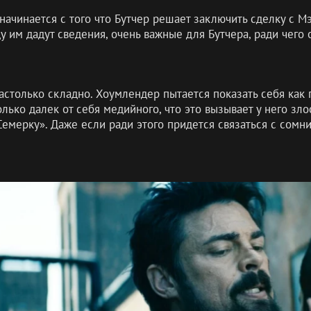
начинается с того что Бутчер решает заключить сделку с 
у им дадут сведения, очень важные для Бутчера, ради чего 
настолько складно. Хоумлендер пытается показать себя как 
лько далек от себя медийного, что это вызывает у него зл
емерку». Даже если ради этого придется связаться с сомн