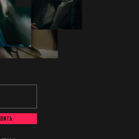
авить