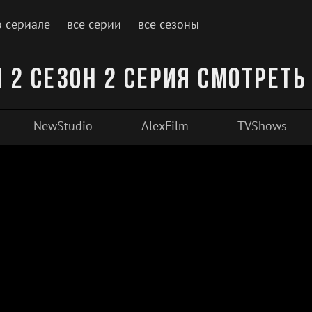
о сериале
все серии
все сезоны
 2 сезон 2 серия смотреть
NewStudio
AlexFilm
TVShows