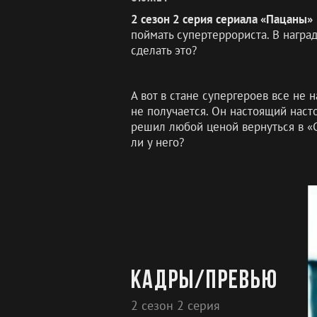
2 сезон 2 серия сериала «Пацаны»
поймать супертеррориста. В наград
сделать это?
А вот в стане супергероев все не 
не получается. Он настоящий насто
решил любой ценой вернуться в «С
ли у него?
Кадры/превью
2 сезон 2 серия