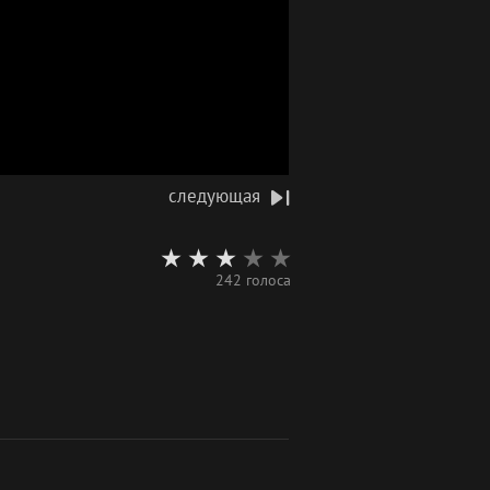
следующая
242 голоса