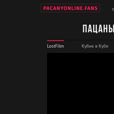
Пацаны
LostFilm
Кубик в Кубе