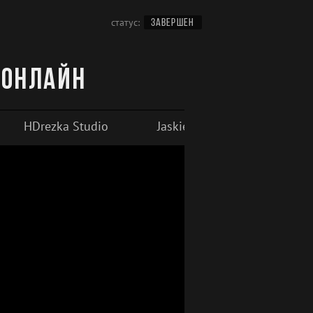
статус:
ЗАВЕРШЕН
 онлайн
HDrezka Studio
Jaskier
Dzuski.com (