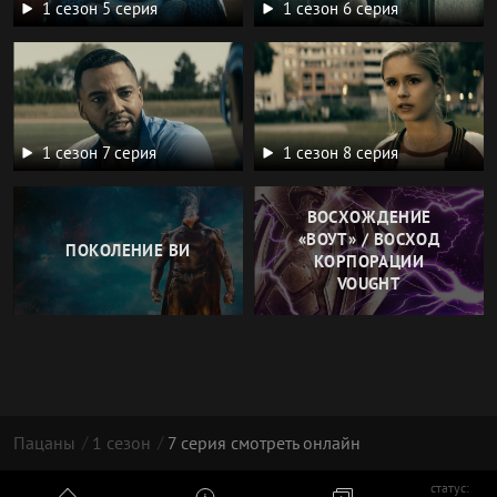
1 сезон 5 серия
1 сезон 6 серия
1 сезон 7 серия
1 сезон 8 серия
ВОСХОЖДЕНИЕ
«ВОУТ» / ВОСХОД
ПОКОЛЕНИЕ ВИ
КОРПОРАЦИИ
VOUGHT
Пацаны
1 сезон
7 серия смотреть онлайн
статус: