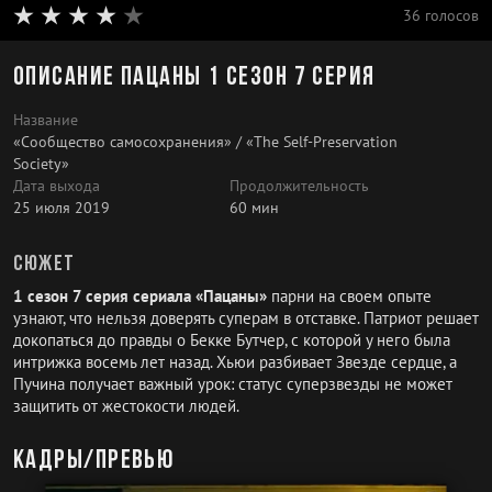
36 голосов
Описание Пацаны 1 сезон 7 серия
Название
«Сообщество самосохранения» / «The Self-Preservation
Society»
Дата выхода
Продолжительность
25 июля 2019
60 мин
Сюжет
1 сезон 7 серия сериала «Пацаны»
парни на своем опыте
узнают, что нельзя доверять суперам в отставке. Патриот решает
докопаться до правды о Бекке Бутчер, с которой у него была
интрижка восемь лет назад. Хьюи разбивает Звезде сердце, а
Пучина получает важный урок: статус суперзвезды не может
защитить от жестокости людей.
Кадры/превью