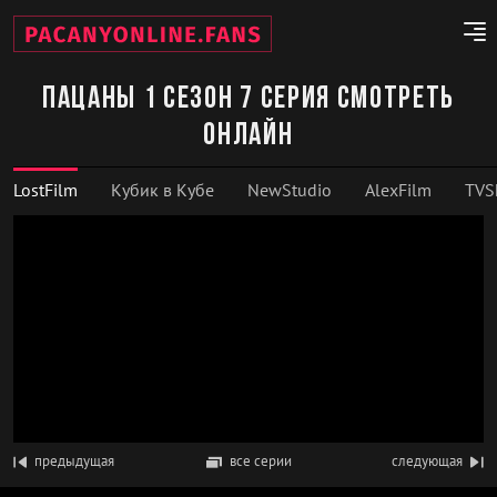
Пацаны 1 сезон 7 серия смотреть
онлайн
LostFilm
Кубик в Кубе
NewStudio
AlexFilm
TVS
предыдущая
все серии
следующая